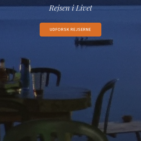
Rejsen i Livet
UDFORSK REJSERNE