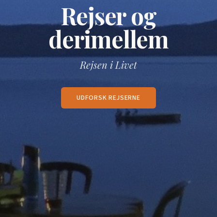
Rejser og
derimellem
Rejsen i Livet
UDFORSK REJSERNE